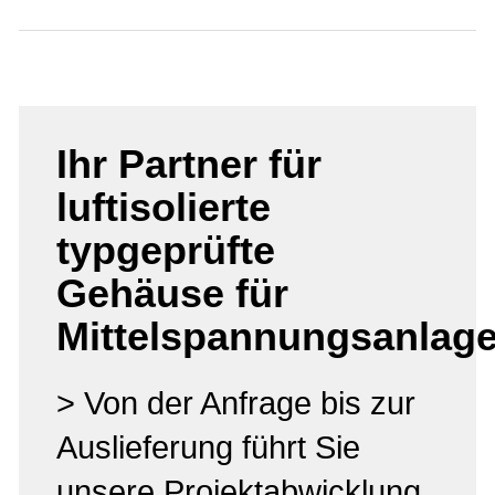
Ihr Partner für
luftisolierte
typgeprüfte
Gehäuse für
Mittelspannungsanlag
> Von der Anfrage bis zur
Auslieferung führt Sie
unsere Projektabwicklung